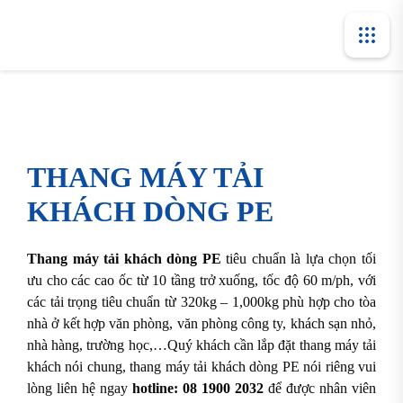
THANG MÁY TẢI
KHÁCH DÒNG PE
Thang máy tải khách dòng PE
tiêu chuẩn là lựa chọn tối
ưu cho các cao ốc từ 10 tầng trở xuống, tốc độ 60 m/ph, với
các tải trọng tiêu chuẩn từ 320kg – 1,000kg phù hợp cho tòa
nhà ở kết hợp văn phòng, văn phòng công ty, khách sạn nhỏ,
nhà hàng, trường học,…Quý khách cần lắp đặt thang máy tải
khách nói chung, thang máy tải khách dòng PE nói riêng vui
lòng liên hệ ngay
hotline:
08 1900 2032
để được nhân viên